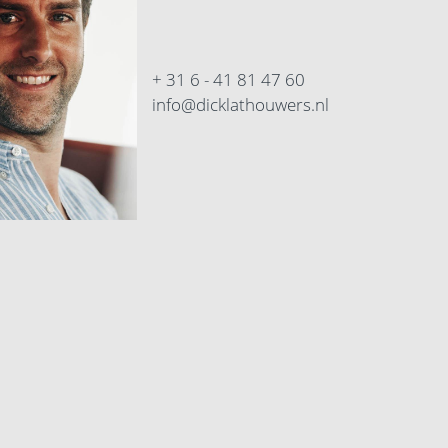
+ 31 6 - 41 81 47 60
info@dicklathouwers.nl