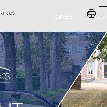
PORTFOLIO
Collectie
Diensten