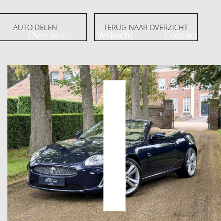
AUTO DELEN
TERUG NAAR OVERZICHT
Over ons
Verkocht
Contact