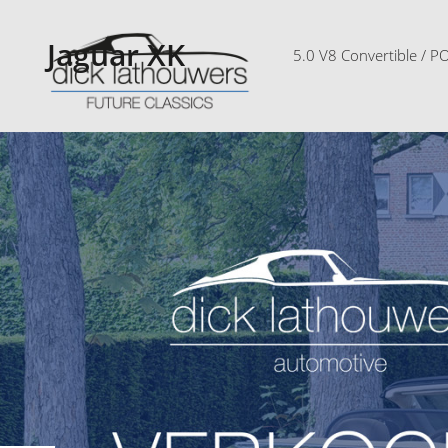
Jaguar XK
5.0 V8 Convertible / 